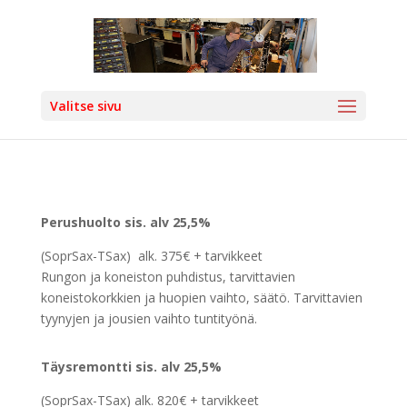
Valitse sivu
Perushuolto sis. alv 25,5%
(SoprSax-TSax) alk. 375€ + tarvikkeet
Rungon ja koneiston puhdistus, tarvittavien
koneistokorkkien ja huopien vaihto, säätö. Tarvittavien
tyynyjen ja jousien vaihto tuntityönä.
Täysremontti sis. alv 25,5%
(SoprSax-TSax) alk. 820€ + tarvikkeet